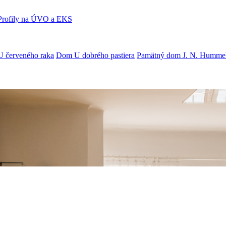
Profily na ÚVO a EKS
U červeného raka
Dom U dobrého pastiera
Pamätný dom J. N. Humme