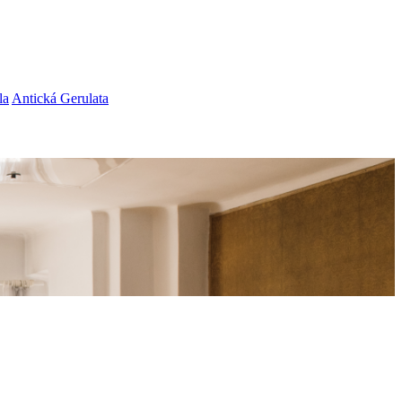
la
Antická Gerulata