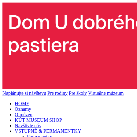
Naplánujte si návštevu
Pre rodiny
Pre školy
Virtuálne múzeum
HOME
Oznamy
O múzeu
KÚT MUSEUM SHOP
Navštívte nás
VSTUPNÉ & PERMANENTKY
Permanentky