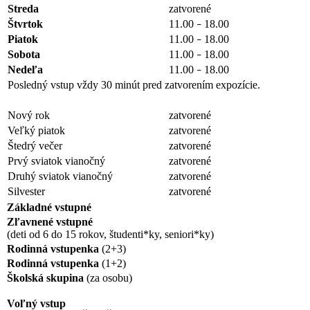
Streda
zatvorené
Štvrtok
11.00
18.00
–
Piatok
11.00
18.00
–
Sobota
11.00
18.00
–
Nedeľa
11.00
18.00
–
Posledný vstup vždy 30 minút pred zatvorením expozície.
Nový rok
zatvorené
Veľký piatok
zatvorené
Štedrý večer
zatvorené
Prvý sviatok vianočný
zatvorené
Druhý sviatok vianočný
zatvorené
Silvester
zatvorené
Základné vstupné
Zľavnené vstupné
(deti od 6 do 15 rokov, študenti*ky, seniori*ky)
Rodinná vstupenka
(2+3)
Rodinná vstupenka
(1+2)
Školská skupina
(za osobu)
Voľný vstup