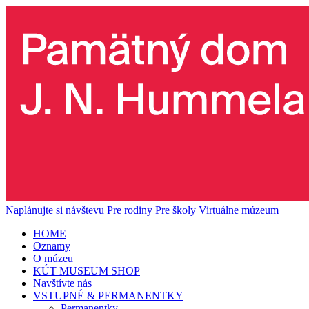
Naplánujte si návštevu
Pre rodiny
Pre školy
Virtuálne múzeum
HOME
Oznamy
O múzeu
KÚT MUSEUM SHOP
Navštívte nás
VSTUPNÉ & PERMANENTKY
Permanentky