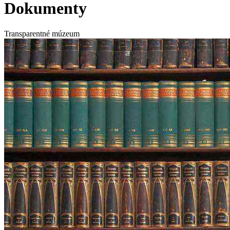
Dokumenty
Transparentné múzeum