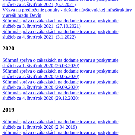
služieb za 2. štvrťrok 2021, (6.7.2021)
Výzva na predloženie ponuky - riešenie návštevníckej infraštruktúry
v areáli hradu Devín
Súhrnná správa o zákazkách na dodanie tovaru a poskytnutie
služieb za 3. štvrťrok 2021, (27.10.2021)
Súhrnná správa o zákazkách na dodanie tovaru a poskytnutie
služieb za 4. štvrťrok 2021, (3.1.2022)
2020
Súhrnná správa o zákazkách na dodanie tovaru a poskytnutie
služieb za 1. štvrťrok 2020 (26.03.2020)
Súhrnná správa o zákazkách na dodanie tovaru a poskytnutie
služieb za 2. štvrťrok 2020 (30.06.2020)
Súhrnná správa o zákazkách na dodanie tovaru a poskytnutie
služieb za 3. štvrťrok 2020 (29.09.2020)
Súhrnná správa o zákazkách na dodanie tovaru a poskytnutie
služieb za 4. štvrťrok 2020 (29.12.2020)
2019
Súhrnná správa o zákazkách na dodanie tovaru a poskytnutie
služieb za 1. štvrťrok 2020 (2.04.2019)
Súhrnná správa o zákazkách na dodanie tovaru a poskytnutie