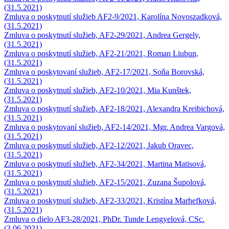
(31.5.2021)
Zmluva o poskytnutí služieb AF2-9/2021, Karolína Novoszadková,
(31.5.2021)
Zmluva o poskytnutí služieb, AF2-29/2021, Andrea Gergely,
(31.5.2021)
Zmluva o poskytnutí služieb, AF2-21/2021, Roman Liubun,
(31.5.2021)
Zmluva o poskytovaní služieb, AF2-17/2021, Soňa Borovská,
(31.5.2021)
Zmluva o poskytnutí služieb, AF2-10/2021, Mia Kunštek,
(31.5.2021)
Zmluva o poskytnutí služieb, AF2-18/2021, Alexandra Kreibichová,
(31.5.2021)
Zmluva o poskytovaní služieb, AF2-14/2021, Mgr. Andrea Vargová,
(31.5.2021)
Zmluva o poskytnutí služieb, AF2-12/2021, Jakub Oravec,
(31.5.2021)
Zmluva o poskytnutí služieb, AF2-34/2021, Martina Matisová,
(31.5.2021)
Zmluva o poskytnutí služieb, AF2-15/2021, Zuzana Šupolová,
(31.5.2021)
Zmluva o poskytnutí služieb, AF2-33/2021, Kristína Marhefková,
(31.5.2021)
Zmluva o dielo AF3-28/2021, PhDr. Tunde Lengyelová, CSc.
(3.06.2021)