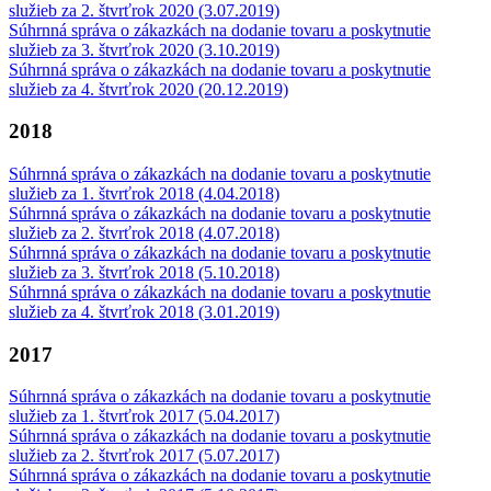
služieb za 2. štvrťrok 2020 (3.07.2019)
Súhrnná správa o zákazkách na dodanie tovaru a poskytnutie
služieb za 3. štvrťrok 2020 (3.10.2019)
Súhrnná správa o zákazkách na dodanie tovaru a poskytnutie
služieb za 4. štvrťrok 2020 (20.12.2019)
2018
Súhrnná správa o zákazkách na dodanie tovaru a poskytnutie
služieb za 1. štvrťrok 2018 (4.04.2018)
Súhrnná správa o zákazkách na dodanie tovaru a poskytnutie
služieb za 2. štvrťrok 2018 (4.07.2018)
Súhrnná správa o zákazkách na dodanie tovaru a poskytnutie
služieb za 3. štvrťrok 2018 (5.10.2018)
Súhrnná správa o zákazkách na dodanie tovaru a poskytnutie
služieb za 4. štvrťrok 2018 (3.01.2019)
2017
Súhrnná správa o zákazkách na dodanie tovaru a poskytnutie
služieb za 1. štvrťrok 2017 (5.04.2017)
Súhrnná správa o zákazkách na dodanie tovaru a poskytnutie
služieb za 2. štvrťrok 2017 (5.07.2017)
Súhrnná správa o zákazkách na dodanie tovaru a poskytnutie