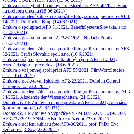
WORK TOGETHER, s.r.o. (15.06.2021)
Zmluva o poskytnutí finančných prostriedkov AF3-50/2021, Fond
na podporu umenia (15.06.2021)
Zmluva o udelení súhlasu na použitie fotografií zb. predmetov AF3-
14/2021, Dr. Rachel King (14.06.2021)
Zmluva o spolupráci AF3-51/2021, BenefitSystemsSlovakia, s.r.o.
(15.06.2021)
Zmluva o poskytnutí grantu AF3-54/2021, Nadácia Pontis
(16.06.2021)
Zmluva o udelení súhlasu na použitie fotografií zb. predmetov AF3-
32/2021, Grafis Slovakia spol. s.r.o. (16.6.2021)
Zmluva o nájme priestoru - krátkodobý nájom AF3-21/2021,
Asociácia športu pre radosť (16.6.2021)
Zmluva o vzájomnej spolupráci AF3-55/2021, FilmWorxStudios
s.r.o. (16.6.2021)
Zmluva o poskytovaní služieb, AF2-23/2021, Dolphin Central
Europe s.r.o. (21.6.2021)
Zmluva o udelení súhlasu na použitie fotografií zb. predmetov, AF3-
34/2021, Akademie der Wissenschaften, (21.6.2021)
Dodatok č. 1 k Zmluve o nájme priestoru AF3-21/2021, Asociácia
športu pre radosť, (21.6.2021)
Dodatok č. 1 k Zmluve o výpožičke SNM-HM-ZOV-2019/3760,
AF3-237/2019, SNM - Historické múzeum, (23.6.2021)
Zmluva o udelení súhlasu foto AF3-36/2021, prof. PhDr. Eva
Szóradová, CSc., (23.6.2021)