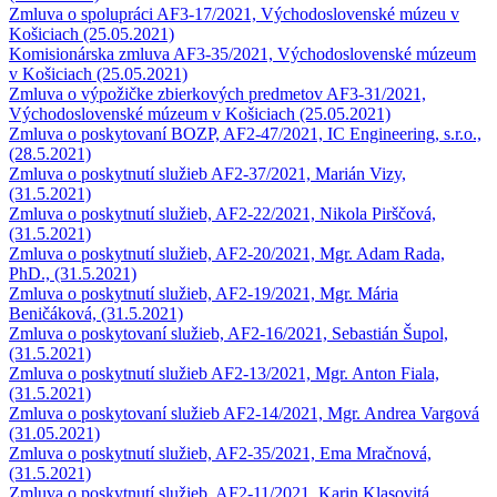
Zmluva o spolupráci AF3-17/2021, Východoslovenské múzeu v
Košiciach (25.05.2021)
Komisionárska zmluva AF3-35/2021, Východoslovenské múzeum
v Košiciach (25.05.2021)
Zmluva o výpožičke zbierkových predmetov AF3-31/2021,
Východoslovenské múzeum v Košiciach (25.05.2021)
Zmluva o poskytovaní BOZP, AF2-47/2021, IC Engineering, s.r.o.,
(28.5.2021)
Zmluva o poskytnutí služieb AF2-37/2021, Marián Vizy,
(31.5.2021)
Zmluva o poskytnutí služieb, AF2-22/2021, Nikola Pirščová,
(31.5.2021)
Zmluva o poskytnutí služieb, AF2-20/2021, Mgr. Adam Rada,
PhD., (31.5.2021)
Zmluva o poskytnutí služieb, AF2-19/2021, Mgr. Mária
Beničáková, (31.5.2021)
Zmluva o poskytovaní služieb, AF2-16/2021, Sebastián Šupol,
(31.5.2021)
Zmluva o poskytnutí služieb AF2-13/2021, Mgr. Anton Fiala,
(31.5.2021)
Zmluva o poskytovaní služieb AF2-14/2021, Mgr. Andrea Vargová
(31.05.2021)
Zmluva o poskytnutí služieb, AF2-35/2021, Ema Mračnová,
(31.5.2021)
Zmluva o poskytnutí služieb, AF2-11/2021, Karin Klasovitá,