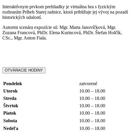
Interaktívnym prvkom prehliadky je virtuálna hra s fyzickým
rozhraním Príbeh Starej radnice, ktorá približuje jej vývoj na pozadí
historických udalostí.
Autormi scenára expozície sú: Mgr. Marta Janovíčková, Mgr.
Zuzana Francová, PhDr. Elena Kurincová, PhDr. Štefan Holčík,
CSc., Mgr. Anton Fiala.
OTVÁRACIE HODINY
Pondelok
zatvorené
Utorok
10.00 – 18.00
Streda
10.00 – 18.00
Štvrtok
10.00 – 18.00
Piatok
10.00 – 18.00
Sobota
10.00 – 18.00
Nedeľa
10.00 – 18.00