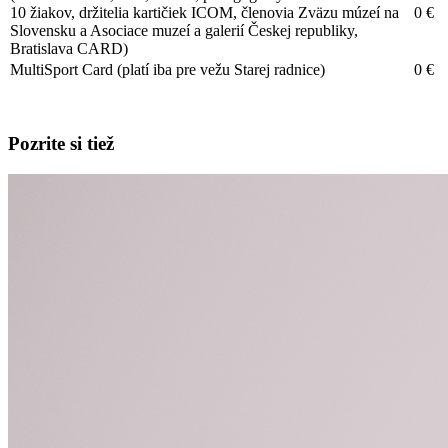
10 žiakov, držitelia kartičiek ICOM, členovia Zväzu múzeí na
0 €
Slovensku a Asociace muzeí a galerií Českej republiky,
Bratislava CARD)
MultiSport Card (platí iba pre vežu Starej radnice)
0 €
Pozrite si tiež