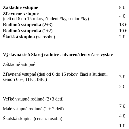
Základné vstupné
8 €
Zľavnené vstupné
4 €
(deti od 6 do 15 rokov, študenti*ky, seniori*ky)
Rodinná vstupenka
(2+3)
18 €
Rodinná vstupenka
(1+2)
10 €
Školská skupina
(za osobu)
2 €
Výstavná sieň Starej radnice - otvorená len v čase výstav
Základné vstupné
Zľavnené vstupné (deti od 6 do 15 rokov, žiaci a študenti,
3 €
seniori 65+, ITIC, ISIC)
2 €
Veľké vstupné rodinné (2+3 deti)
7 €
Malé vstupné rodinné (1 + 2 deti)
4 €
Školská skupina (cena za osobu)
1 €