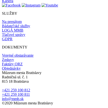
Kariéra
SLUŽBY
Na prenájom
Bádateľské služby
LOGÁ MMB
Tlačové správy
GDPR
DOKUMENTY
Verejné obstarávanie
Zmluvy
Faktúry ORZ
Objednávky
Múzeum mesta Bratislavy
Radničná ul. č. 1
815 18 Bratislava
+421 259 100 812
+421 259 100 811
info@mmb.sk
©2020 Múzeum mesta Bratislavy